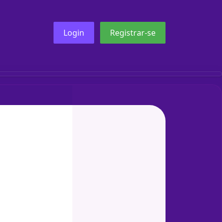
Login
Registrar-se