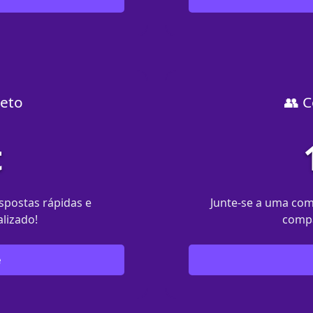
reto
👥 
t
espostas rápidas e
Junte-se a uma com
lizado!
compa
e