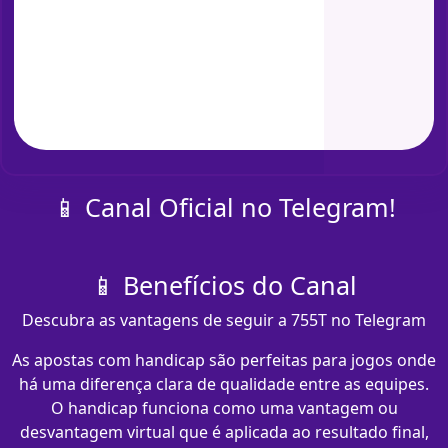
📱 Canal Oficial no Telegram!
📱 Benefícios do Canal
Descubra as vantagens de seguir a 755T no Telegram
As apostas com handicap são perfeitas para jogos onde
há uma diferença clara de qualidade entre as equipes.
O handicap funciona como uma vantagem ou
desvantagem virtual que é aplicada ao resultado final,