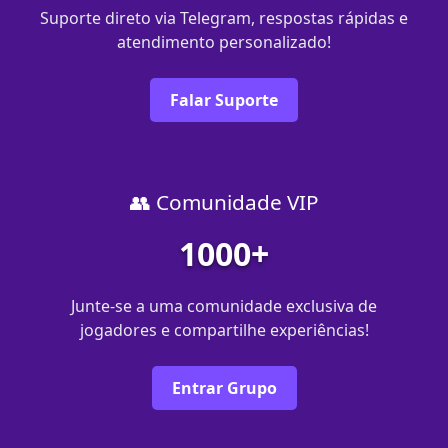
Suporte direto via Telegram, respostas rápidas e
atendimento personalizado!
Falar Suporte
👥 Comunidade VIP
1000+
Junte-se a uma comunidade exclusiva de
jogadores e compartilhe experiências!
Entrar Grupo