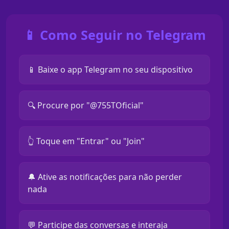
📱 Como Seguir no Telegram
📱 Baixe o app Telegram no seu dispositivo
🔍 Procure por "@755TOficial"
👆 Toque em "Entrar" ou "Join"
🔔 Ative as notificações para não perder
nada
💬 Participe das conversas e interaja