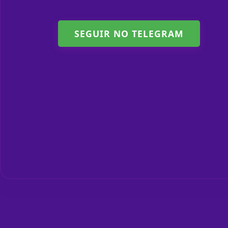
SEGUIR NO TELEGRAM