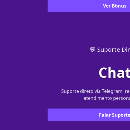
Ver Bônus
💬 Suporte Di
Cha
Suporte direto via Telegram, r
atendimento persona
Falar Suport