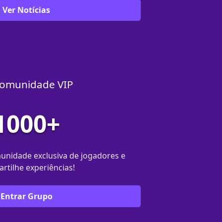
Ver Notícias
Comunidade VIP
1000+
unidade exclusiva de jogadores e
rtilhe experiências!
Entrar Grupo