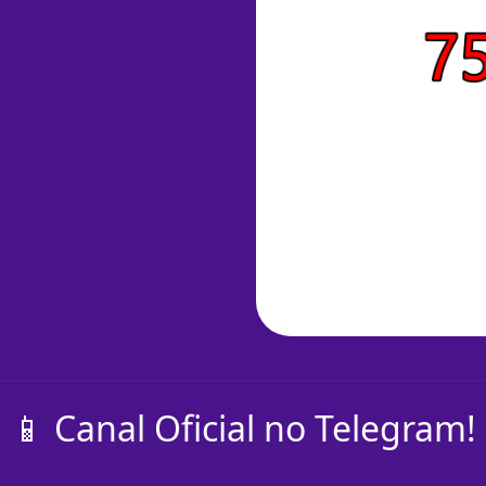
📱 Canal Oficial no Telegram!