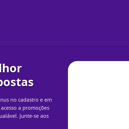
lhor
postas
nus no cadastro e em
 acesso a promoções
ualável. Junte-se aos