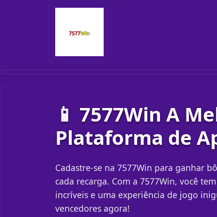
📱 7577Win A Me
Plataforma de A
Cadastre-se na 7577Win para ganhar bô
cada recarga. Com a 7577Win, você tem
incríveis e uma experiência de jogo inig
vencedores agora!