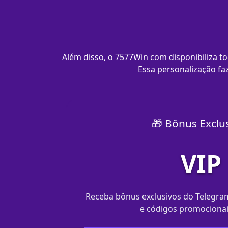
Além disso, o 7577Win com​ disponibiliza t
Essa personalização fa
🎁 Bônus Exclu
VIP
Receba bônus exclusivos do Telegra
e códigos promocionai