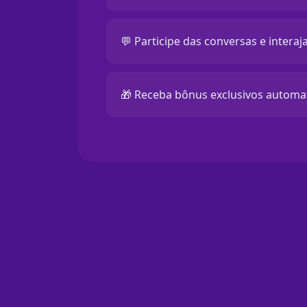
💬 Participe das conversas e interaj
🎁 Receba bônus exclusivos autom