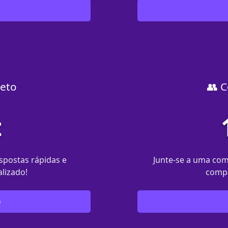
reto
👥 
t
espostas rápidas e
Junte-se a uma com
lizado!
compa
e