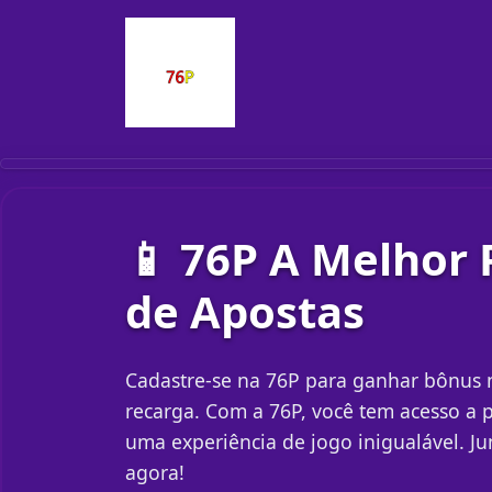
📱 76P A Melhor
de Apostas
Cadastre-se na 76P para ganhar bônus 
recarga. Com a 76P, você tem acesso a 
uma experiência de jogo inigualável. J
agora!