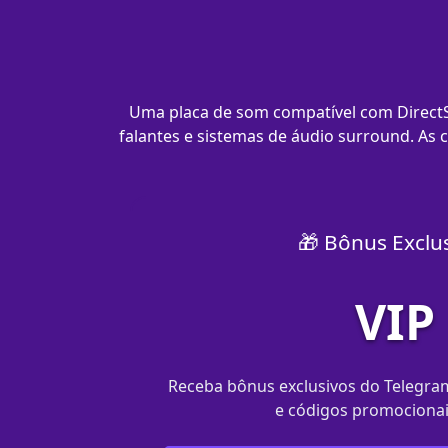
Uma placa de som compatível com DirectSo
falantes e sistemas de áudio surround. As 
🎁 Bônus Exclu
VIP
Receba bônus exclusivos do Telegra
e códigos promocionai