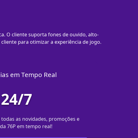
 O cliente suporta fones de ouvido, alto-
liente para otimizar a experiência de jogo.
cias em Tempo Real
24/7
e todas as novidades, promoções e
 da 76P em tempo real!