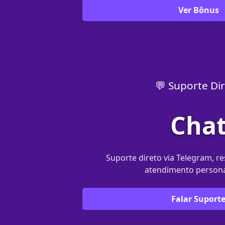
Ver Bônus
💬 Suporte Di
Cha
Suporte direto via Telegram, r
atendimento persona
Falar Suport