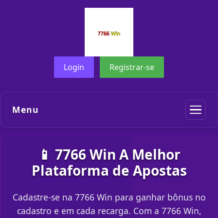
Login
Registrar-se
Menu
📱 7766 Win A Melhor
Plataforma de Apostas
Cadastre-se na 7766 Win para ganhar bônus no
cadastro e em cada recarga. Com a 7766 Win,