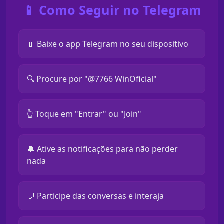
📱 Como Seguir no Telegram
📱 Baixe o app Telegram no seu dispositivo
🔍 Procure por "@7766 WinOficial"
👆 Toque em "Entrar" ou "Join"
🔔 Ative as notificações para não perder
nada
💬 Participe das conversas e interaja