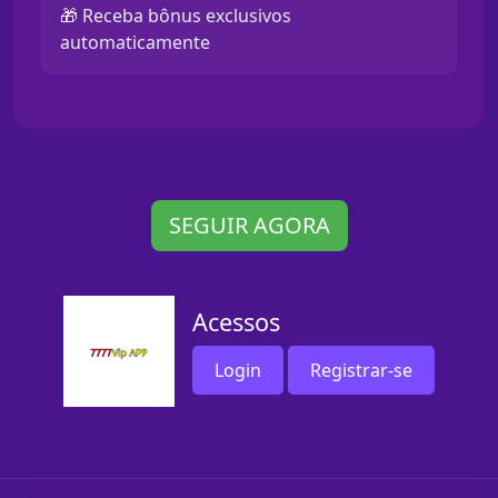
🎁 Receba bônus exclusivos
automaticamente
SEGUIR AGORA
Acessos
Login
Registrar-se