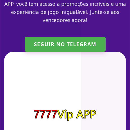
APP, você tem acesso a promoções incríveis e uma
experiência de jogo inigualável. Junte-se aos
vencedores agora!
SEGUIR NO TELEGRAM