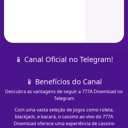
📱 Canal Oficial no Telegram!
📱 Benefícios do Canal
Descubra as vantagens de seguir a 777A Download no
Telegram
Com uma vasta seleção de jogos como roleta,
blackjack, e bacará, o cassino ao vivo do 777A
Download oferece uma experiência de cassino