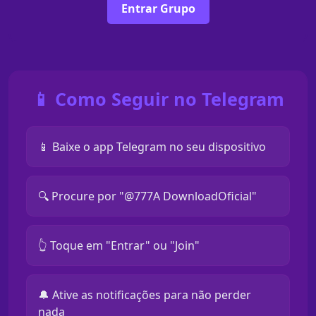
Entrar Grupo
📱 Como Seguir no Telegram
📱 Baixe o app Telegram no seu dispositivo
🔍 Procure por "@777A DownloadOficial"
👆 Toque em "Entrar" ou "Join"
🔔 Ative as notificações para não perder
nada