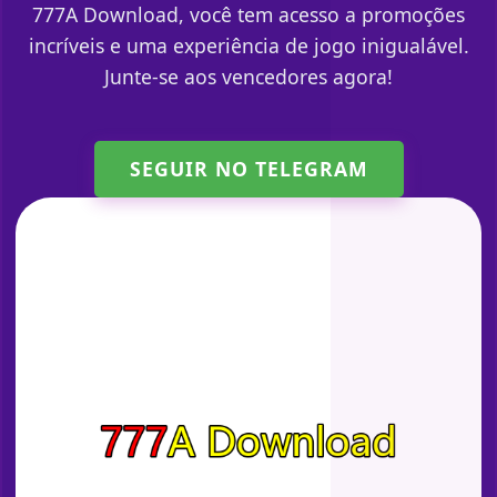
777A Download, você tem acesso a promoções
incríveis e uma experiência de jogo inigualável.
Junte-se aos vencedores agora!
SEGUIR NO TELEGRAM