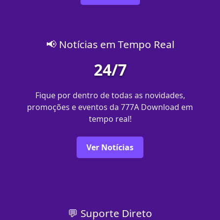
📢 Notícias em Tempo Real
24/7
Fique por dentro de todas as novidades,
promoções e eventos da 777A Download em
tempo real!
Ver Notícias
💬 Suporte Direto