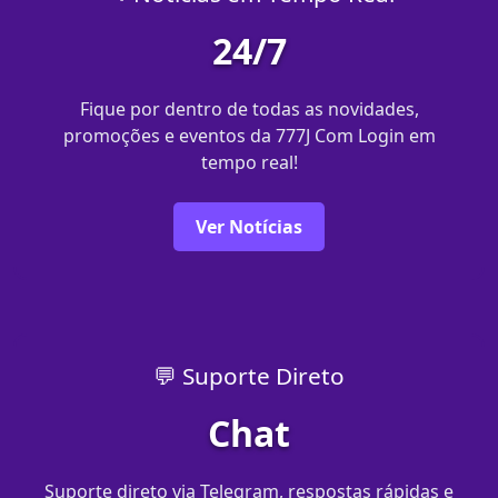
24/7
Fique por dentro de todas as novidades,
promoções e eventos da 777J Com Login em
tempo real!
Ver Notícias
💬 Suporte Direto
Chat
Suporte direto via Telegram, respostas rápidas e