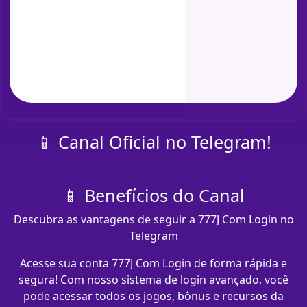
📱 Canal Oficial no Telegram!
📱 Benefícios do Canal
Descubra as vantagens de seguir a 777J Com Login no
Telegram
Acesse sua conta 777J Com Login de forma rápida e
segura! Com nosso sistema de login avançado, você
pode acessar todos os jogos, bônus e recursos da