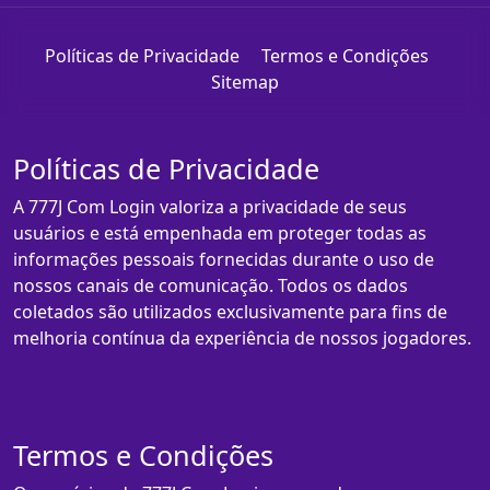
Políticas de Privacidade
Termos e Condições
Sitemap
Políticas de Privacidade
A 777J Com Login valoriza a privacidade de seus
usuários e está empenhada em proteger todas as
informações pessoais fornecidas durante o uso de
nossos canais de comunicação. Todos os dados
coletados são utilizados exclusivamente para fins de
melhoria contínua da experiência de nossos jogadores.
Termos e Condições