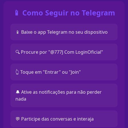
📱 Como Seguir no Telegram
📱 Baixe o app Telegram no seu dispositivo
🔍 Procure por "@777J Com LoginOficial"
👆 Toque em "Entrar" ou "Join"
🔔 Ative as notificações para não perder
nada
💬 Participe das conversas e interaja