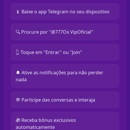
📱 Baixe o app Telegram no seu dispositivo
🔍 Procure por "@777Ox VipOficial"
👆 Toque em "Entrar" ou "Join"
🔔 Ative as notificações para não perder
nada
💬 Participe das conversas e interaja
🎁 Receba bônus exclusivos
automaticamente