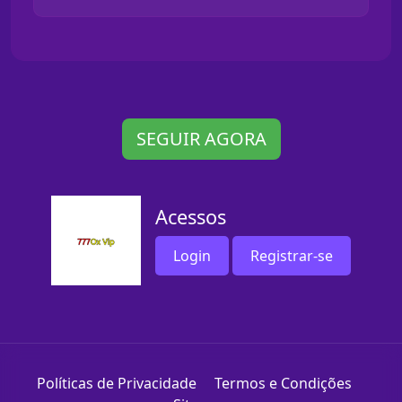
SEGUIR AGORA
Acessos
Login
Registrar-se
Políticas de Privacidade
Termos e Condições