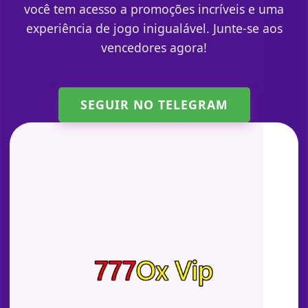
você tem acesso a promoções incríveis e uma
experiência de jogo inigualável. Junte-se aos
vencedores agora!
SEGUIR NO TELEGRAM