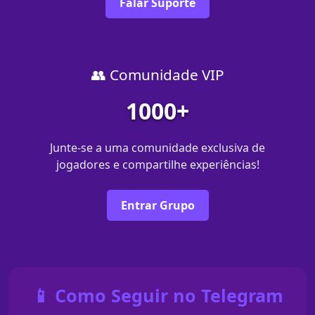
Falar Suporte
👥 Comunidade VIP
1000+
Junte-se a uma comunidade exclusiva de
jogadores e compartilhe experiências!
Entrar Grupo
📱 Como Seguir no Telegram