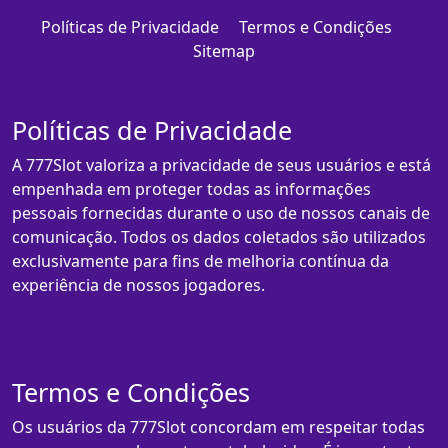
Políticas de Privacidade
Termos e Condições
Sitemap
Políticas de Privacidade
A 777Slot valoriza a privacidade de seus usuários e está
empenhada em proteger todas as informações
pessoais fornecidas durante o uso de nossos canais de
comunicação. Todos os dados coletados são utilizados
exclusivamente para fins de melhoria contínua da
experiência de nossos jogadores.
Termos e Condições
Os usuários da 777Slot concordam em respeitar todas