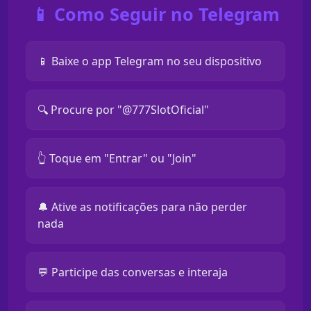
📱 Como Seguir no Telegram
📱 Baixe o app Telegram no seu dispositivo
🔍 Procure por "@777SlotOficial"
👆 Toque em "Entrar" ou "Join"
🔔 Ative as notificações para não perder
nada
💬 Participe das conversas e interaja