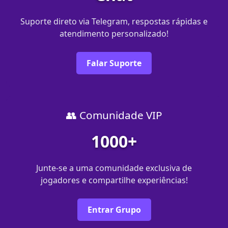
Suporte direto via Telegram, respostas rápidas e
atendimento personalizado!
Falar Suporte
👥 Comunidade VIP
1000+
Junte-se a uma comunidade exclusiva de
jogadores e compartilhe experiências!
Entrar Grupo