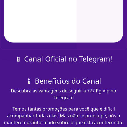
📱 Canal Oficial no Telegram!
📱 Benefícios do Canal
Descubra as vantagens de seguir a 777 Pg Vip no
Telegram
Temos tantas promoções para você que é difícil
acompanhar todas elas! Mas não se preocupe, nós o
manteremos informado sobre o que está acontecendo.