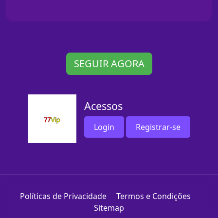
SEGUIR AGORA
Acessos
Login
Registrar-se
Políticas de Privacidade
Termos e Condições
Sitemap