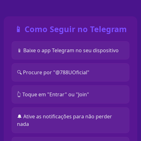
📱 Como Seguir no Telegram
📱 Baixe o app Telegram no seu dispositivo
🔍 Procure por "@788UOficial"
👆 Toque em "Entrar" ou "Join"
🔔 Ative as notificações para não perder
nada