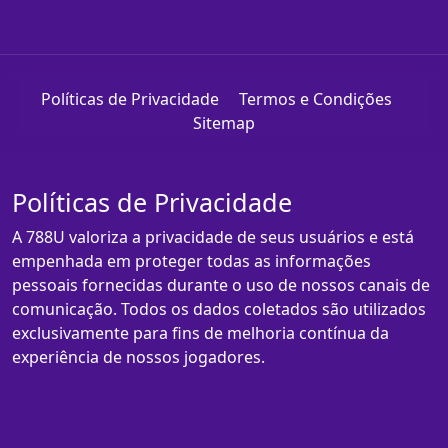
Políticas de Privacidade
Termos e Condições
Sitemap
Políticas de Privacidade
A 788U valoriza a privacidade de seus usuários e está
empenhada em proteger todas as informações
pessoais fornecidas durante o uso de nossos canais de
comunicação. Todos os dados coletados são utilizados
exclusivamente para fins de melhoria contínua da
experiência de nossos jogadores.