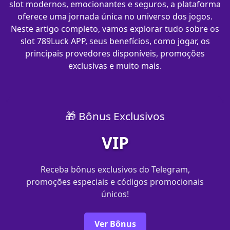
slot modernos, emocionantes e seguros, a plataforma
oferece uma jornada única no universo dos jogos.
Neste artigo completo, vamos explorar tudo sobre os
slot 789Luck APP, seus benefícios, como jogar, os
principais provedores disponíveis, promoções
exclusivas e muito mais.
🎁 Bônus Exclusivos
VIP
Receba bônus exclusivos do Telegram,
promoções especiais e códigos promocionais
únicos!
Ver Bônus