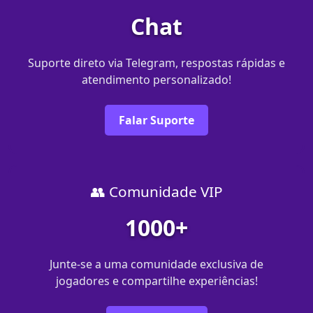
Chat
Suporte direto via Telegram, respostas rápidas e
atendimento personalizado!
Falar Suporte
👥 Comunidade VIP
1000+
Junte-se a uma comunidade exclusiva de
jogadores e compartilhe experiências!