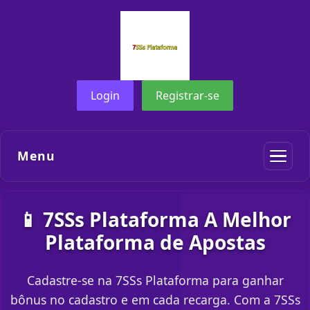
Login
Registrar-se
Menu
📱 7SSs Plataforma A Melhor
Plataforma de Apostas
Cadastre-se na 7SSs Plataforma para ganhar
bônus no cadastro e em cada recarga. Com a 7SSs