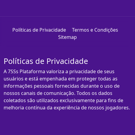
Políticas de Privacidade
Termos e Condições
Sitemap
Políticas de Privacidade
A 7SSs Plataforma valoriza a privacidade de seus
usuários e está empenhada em proteger todas as
informações pessoais fornecidas durante o uso de
nossos canais de comunicação. Todos os dados
coletados são utilizados exclusivamente para fins de
melhoria contínua da experiência de nossos jogadores.