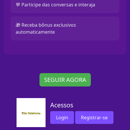
💬 Participe das conversas e interaja
🎁 Receba bônus exclusivos
automaticamente
SEGUIR AGORA
Acessos
Login
Registrar-se