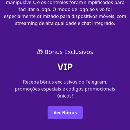
manipuláveis, e os controles foram simplificados para
facilitar o jogo. O modo de jogo ao vivo foi
especialmente otimizado para dispositivos móveis, com
streaming de alta qualidade e chat integrado.
🎁 Bônus Exclusivos
VIP
Receba bônus exclusivos do Telegram,
promoções especiais e códigos promocionais
únicos!
Ver Bônus