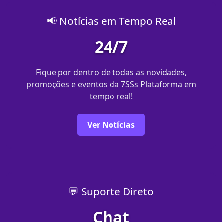
📢 Notícias em Tempo Real
24/7
Fique por dentro de todas as novidades,
promoções e eventos da 7SSs Plataforma em
tempo real!
Ver Notícias
💬 Suporte Direto
Chat