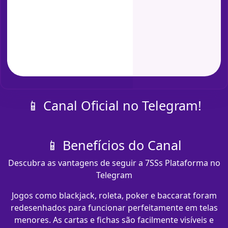
📱 Canal Oficial no Telegram!
📱 Benefícios do Canal
Descubra as vantagens de seguir a 7SSs Plataforma no
Telegram
Jogos como blackjack, roleta, poker e baccarat foram
redesenhados para funcionar perfeitamente em telas
menores. As cartas e fichas são facilmente visíveis e